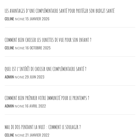
LES AVANTAGES D’UNE COMPLÉMENTAIRE SANTÉ POUR PROTÉGER SON BUDGET SANTÉ
CELINE
15 JANVIER 2026
NONE
COMMENT BIEN CHOISIR LES LUNETTES DE VUE POUR SON ENFANT ?
CELINE
16 OCTOBRE 2025
NONE
QUEL EST L’INTÉRÊT DE CHOISIR UNE COMPLÉMENTAIRE SANTÉ ?
ADMIN
29 JUIN 2023
NONE
COMMENT BIEN PRÉPARER VOTRE IMMUNITÉ POUR LE PRINTEMPS ?
ADMIN
16 AVRIL 2022
NONE
MAL DE DOS PENDANT LA NUIT : COMMENT LE SOULAGER ?
CELINE
21 JANVIER 2022
NONE