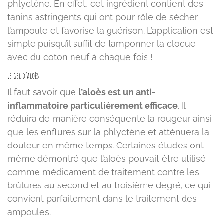
phlyctène. En effet, cet ingrédient contient des
tanins astringents qui ont pour rôle de sécher
l’ampoule et favorise la guérison. L’application est
simple puisqu’il suffit de tamponner la cloque
avec du coton neuf à chaque fois !
Le gel d’aloès
Il faut savoir que
l’aloès est un anti-
inflammatoire particulièrement efficace
. Il
réduira de manière conséquente la rougeur ainsi
que les enflures sur la phlyctène et atténuera la
douleur en même temps. Certaines études ont
même démontré que l’aloès pouvait être utilisé
comme médicament de traitement contre les
brûlures au second et au troisième degré, ce qui
convient parfaitement dans le traitement des
ampoules.