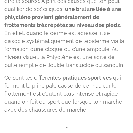
être la source. À part ces causes que l’on peut
qualifier de spécifiques,
une brulure liée à une
phlyctène provient généralement de
frottements très répétés au niveau des pieds
.
En effet, quand le derme est agressé, il se
dissocie systématiquement de l’épiderme via la
formation d’une cloque ou d’une ampoule. Au
niveau visuel, la Phlyctène est une sorte de
bulle remplie de liquide translucide ou sanguin.
Ce sont les différentes
pratiques sportives
qui
forment la principale cause de ce mal, car le
frottement est d’autant plus intense et rapide
quand on fait du sport que lorsque l’on marche
avec des chaussures de marche.