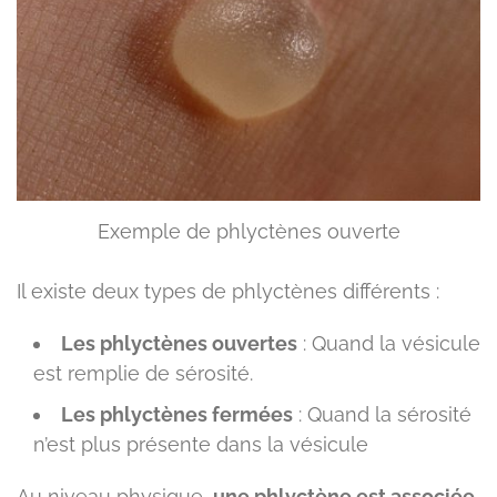
Exemple de phlyctènes ouverte
Il existe deux types de phlyctènes différents :
Les phlyctènes ouvertes
: Quand la vésicule
est remplie de sérosité.
Les phlyctènes fermées
: Quand la sérosité
n’est plus présente dans la vésicule
Au niveau physique,
une phlyctène est associée