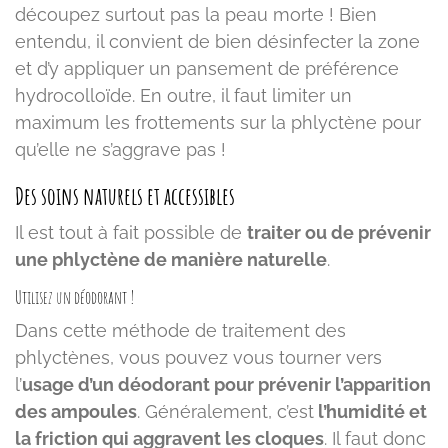
découpez surtout pas la peau morte ! Bien
entendu, il convient de bien désinfecter la zone
et d’y appliquer un pansement de préférence
hydrocolloïde. En outre, il faut limiter un
maximum les frottements sur la phlyctène pour
qu’elle ne s’aggrave pas !
Des soins naturels et accessibles
Il est tout à fait possible de
traiter ou de prévenir
une phlyctène de manière naturelle
.
Utilisez un déodorant !
Dans cette méthode de traitement des
phlyctènes, vous pouvez vous tourner vers
l’
usage d’un déodorant pour prévenir l’apparition
des ampoules
. Généralement, c’est
l’humidité et
la friction qui aggravent les cloques
. Il faut donc