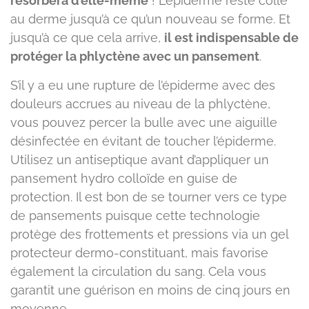
résorbera d’elle-même
! L’épiderme reste collé
au derme jusqu’à ce qu’un nouveau se forme. Et
jusqu’à ce que cela arrive,
il est indispensable de
protéger la phlyctène avec un pansement
.
S’il y a eu une rupture de l’épiderme avec des
douleurs accrues au niveau de la phlyctène,
vous pouvez percer la bulle avec une aiguille
désinfectée en évitant de toucher l’épiderme.
Utilisez un antiseptique avant d’appliquer un
pansement hydro colloïde en guise de
protection. Il est bon de se tourner vers ce type
de pansements puisque cette technologie
protège des frottements et pressions via un gel
protecteur dermo-constituant, mais favorise
également la circulation du sang. Cela vous
garantit une guérison en moins de cinq jours en
moyenne.