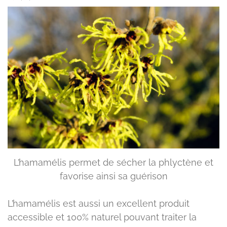
L’hamamélis permet de sécher la phlyctène et
favorise ainsi sa guérison
L’hamamélis est aussi un excellent produit
accessible et 100% naturel pouvant traiter la