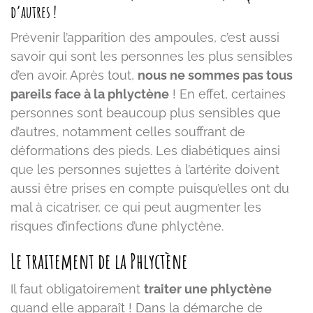
d’autres !
Prévenir l’apparition des ampoules, c’est aussi
savoir qui sont les personnes les plus sensibles
d’en avoir. Après tout,
nous ne sommes pas tous
pareils face à la phlyctène
! En effet, certaines
personnes sont beaucoup plus sensibles que
d’autres, notamment celles souffrant de
déformations des pieds. Les diabétiques ainsi
que les personnes sujettes à l’artérite doivent
aussi être prises en compte puisqu’elles ont du
mal à cicatriser, ce qui peut augmenter les
risques d’infections d’une phlyctène.
Le traitement de la Phlyctène
Il faut obligatoirement
traiter une phlyctène
quand elle apparaît ! Dans la démarche de