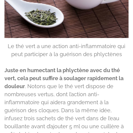
Le thé vert a une action anti-inflammatoire qui
peut participer à la guérison des phlyctènes
Juste en humectant la phlyctène avec du thé
vert, cela peut suffire à soulager rapidement la
douleur
. Notons que le thé vert dispose de
nombreuses vertus, dont l’action anti-
inflammatoire qui aidera grandement à la
guérison des cloques. Dans la même idée,
infusez trois sachets de thé vert dans de l’eau
bouillante avant d’ajouter 5 ml ou une cuillère à