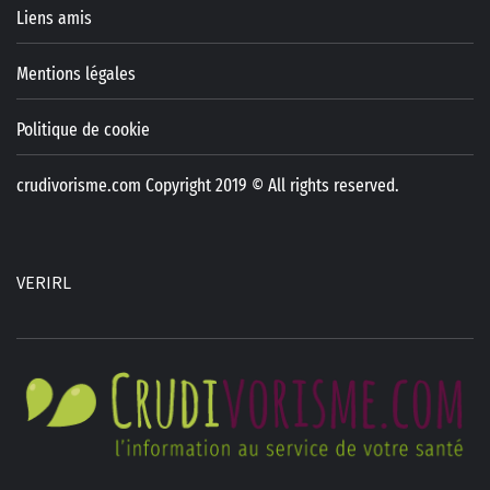
Liens amis
Mentions légales
Politique de cookie
crudivorisme.com Copyright 2019 © All rights reserved.
VERIRL
C
TOUT SAVOIR SUR LE RÉGIME CRUDIVORE