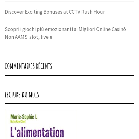
Discover Exciting Bonuses at CCTV Rush Hour
Scopri i giochi più emozionanti ai Migliori Online Casinò
Non AAMS: slot, live e
COMMENTAIRES RÉCENTS
LECTURE DU MOIS