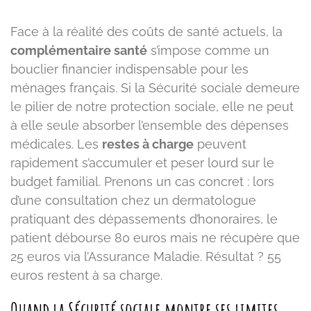
Face à la réalité des coûts de santé actuels, la
complémentaire santé
s’impose comme un
bouclier financier indispensable pour les
ménages français. Si la Sécurité sociale demeure
le pilier de notre protection sociale, elle ne peut
à elle seule absorber l’ensemble des dépenses
médicales. Les
restes à charge
peuvent
rapidement s’accumuler et peser lourd sur le
budget familial. Prenons un cas concret : lors
d’une consultation chez un dermatologue
pratiquant des dépassements d’honoraires, le
patient débourse 80 euros mais ne récupère que
25 euros via l’Assurance Maladie. Résultat ? 55
euros restent à sa charge.
Quand la Sécurité sociale montre ses limites