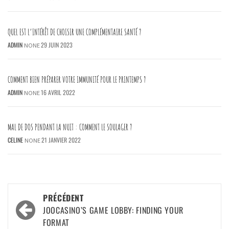
QUEL EST L’INTÉRÊT DE CHOISIR UNE COMPLÉMENTAIRE SANTÉ ?
ADMIN
29 JUIN 2023
NONE
COMMENT BIEN PRÉPARER VOTRE IMMUNITÉ POUR LE PRINTEMPS ?
ADMIN
16 AVRIL 2022
NONE
MAL DE DOS PENDANT LA NUIT : COMMENT LE SOULAGER ?
CELINE
21 JANVIER 2022
NONE
Navigation
PRÉCÉDENT
JOOCASINO’S GAME LOBBY: FINDING YOUR
d’article
FORMAT