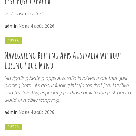
Test Post Created
Test Post Created
admin
None
4 août 2026
DIVERS
Navigating Betting Apps Australia without
Losing Your Mind
Navigating betting apps Australia involves more than just
placing bets—it’s about finding interfaces that feel intuitive
and trustworthy, especially for those new to the fast-paced
world of mobile wagering.
admin
None
4 août 2026
DIVERS