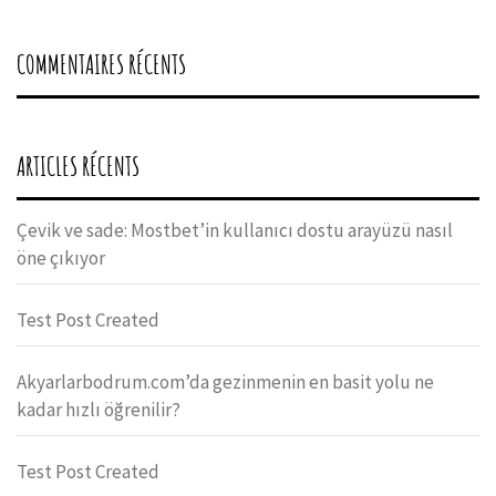
COMMENTAIRES RÉCENTS
ARTICLES RÉCENTS
Çevik ve sade: Mostbet’in kullanıcı dostu arayüzü nasıl
öne çıkıyor
Test Post Created
Akyarlarbodrum.com’da gezinmenin en basit yolu ne
kadar hızlı öğrenilir?
Test Post Created