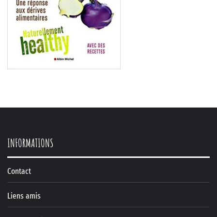
INFORMATIONS
Contact
Liens amis