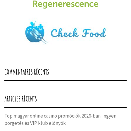
COMMENTAIRES RÉCENTS
ARTICLES RÉCENTS
Top magyar online casino promóciók 2026-ban: ingyen
pörgetés és VIP klub előnyök