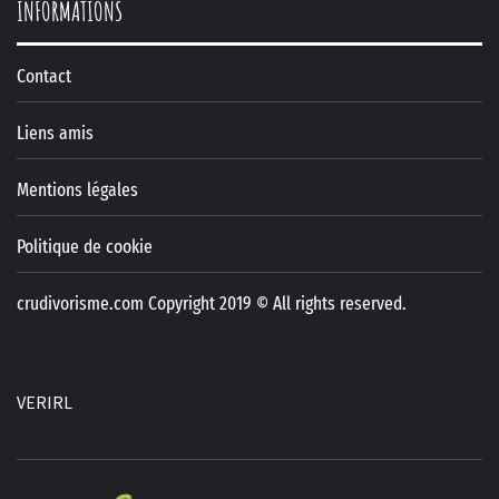
INFORMATIONS
Contact
Liens amis
Mentions légales
Politique de cookie
crudivorisme.com Copyright 2019 © All rights reserved.
VERIRL